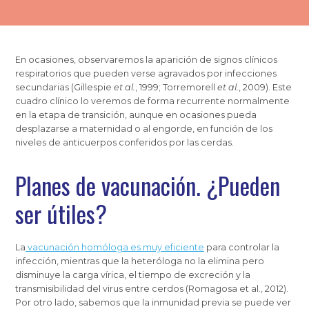
En ocasiones, observaremos la aparición de signos clínicos
respiratorios que pueden verse agravados por infecciones
secundarias (Gillespie
et al.
, 1999; Torremorell
et al.
, 2009). Este
cuadro clínico lo veremos de forma recurrente normalmente
en la etapa de transición, aunque en ocasiones pueda
desplazarse a maternidad o al engorde, en función de los
niveles de anticuerpos conferidos por las cerdas.
Planes de vacunación. ¿Pueden
ser útiles?
La
vacunación homóloga es muy eficiente
para controlar la
infección, mientras que la heteróloga no la elimina pero
disminuye la carga vírica, el tiempo de excreción y la
transmisibilidad del virus entre cerdos (Romagosa et al., 2012).
Por otro lado, sabemos que la inmunidad previa se puede ver