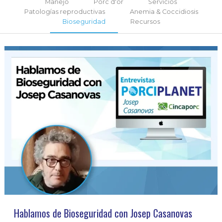
Manejo
Porc d'or
Servicios
Patologías reproductivas
Anemia & Coccidiosis
Bioseguridad
Recursos
Hablamos de Bioseguridad con Josep Casanovas