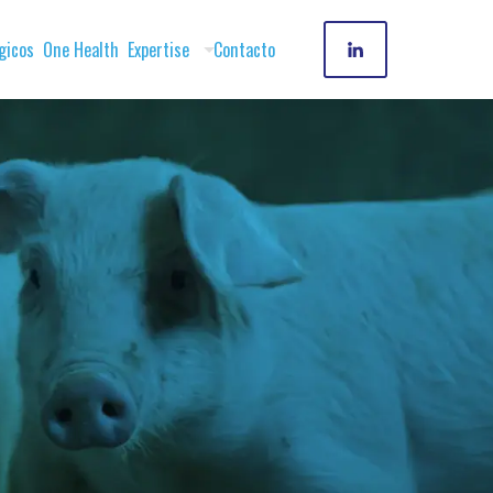
gicos
One Health
Expertise
Contacto