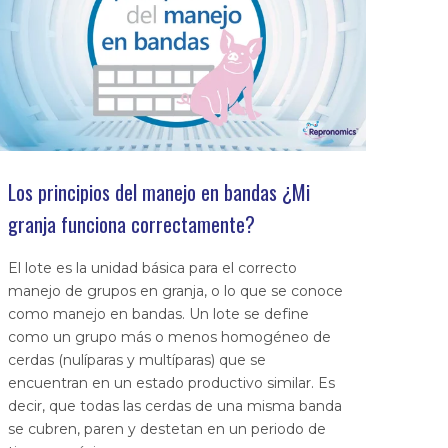
Los principios del manejo en bandas ¿Mi
granja funciona correctamente?
El lote es la unidad básica para el correcto
manejo de grupos en granja, o lo que se conoce
como manejo en bandas. Un lote se define
como un grupo más o menos homogéneo de
cerdas (nulíparas y multíparas) que se
encuentran en un estado productivo similar. Es
decir, que todas las cerdas de una misma banda
se cubren, paren y destetan en un periodo de