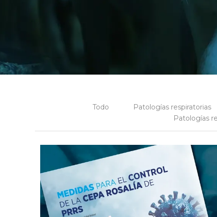
Todo
Patologías respiratorias
Patologías r