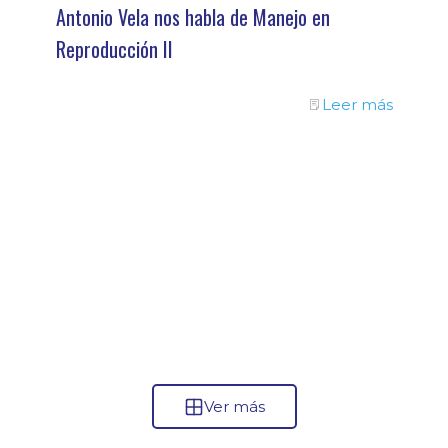
Antonio Vela nos habla de Manejo en
Reproducción II
Leer más
Ver más