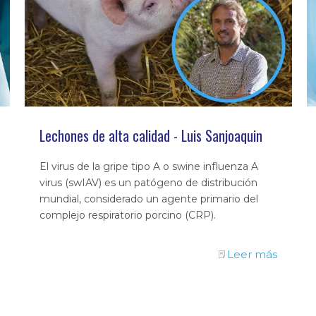
Lechones de alta calidad - Luis Sanjoaquin
El virus de la gripe tipo A o swine influenza A
virus (swIAV) es un patógeno de distribución
mundial, considerado un agente primario del
complejo respiratorio porcino (CRP).
Leer más