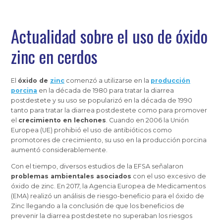
Actualidad sobre el uso de óxido
zinc en cerdos
El
óxido de
zinc
comenzó a utilizarse en la
producción
porcina
en la década de 1980 para tratar la diarrea
postdestete y su uso se popularizó en la década de 1990
tanto para tratar la diarrea postdestete como para promover
el
crecimiento en lechones
. Cuando en 2006 la Unión
Europea (UE) prohibió el uso de antibióticos como
promotores de crecimiento, su uso en la producción porcina
aumentó considerablemente.
Con el tiempo, diversos estudios de la EFSA señalaron
problemas ambientales asociados
con el uso excesivo de
óxido de zinc. En 2017, la Agencia Europea de Medicamentos
(EMA) realizó un análisis de riesgo-beneficio para el óxido de
Zinc llegando a la conclusión de que los beneficios de
prevenir la diarrea postdestete no superaban los riesgos