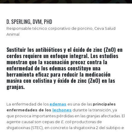
D. SPERLING, DVM, PHD
Responsable técnico corporativo de porcino, Ceva Salud
Animal
Sustituir los antibióticos y el óxido de zinc (ZnO) en
cerdos requiere un enfoque integral. Los estudios
muestran que la vacunación precoz contra la
enfermedad de los edemas constituye una
herramienta eficaz para reducir la medicación
masiva con colistina y óxido de zinc (ZnO) en las
granjas.
La enfermedad de los
edemas
es una de las
principales
enfermedades de los
lechones
durante la transición, ya
que provoca importantes pérdidas en las granjas afectadas. El
agente causal son cepas de
E. coli
productoras de
shigatoxinas (STEC), en concreto la shigatoxina 2 del subtipo e