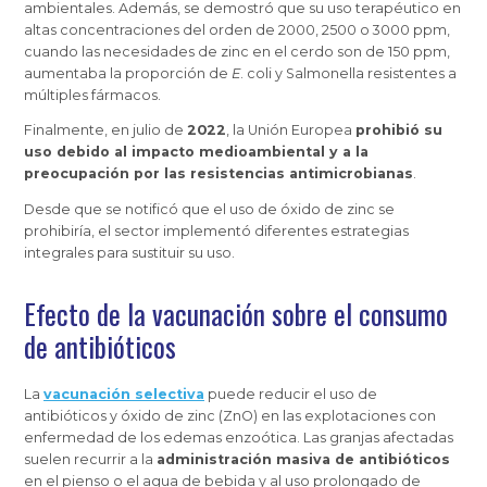
ambientales. Además, se demostró que su uso terapéutico en
altas concentraciones del orden de 2000, 2500 o 3000 ppm,
cuando las necesidades de zinc en el cerdo son de 150 ppm,
aumentaba la proporción de
E
. coli y Salmonella resistentes a
múltiples fármacos.
Finalmente, en julio de
2022
, la Unión Europea
prohibió su
uso debido al impacto medioambiental y a la
preocupación por las resistencias antimicrobianas
.
Desde que se notificó que el uso de óxido de zinc se
prohibiría, el sector implementó diferentes estrategias
integrales para sustituir su uso.
Efecto de la vacunación sobre el consumo
de antibióticos
La
vacunación selectiva
puede reducir el uso de
antibióticos y óxido de zinc (ZnO) en las explotaciones con
enfermedad de los edemas enzoótica. Las granjas afectadas
suelen recurrir a la
administración masiva de antibióticos
en el pienso o el agua de bebida y al uso prolongado de