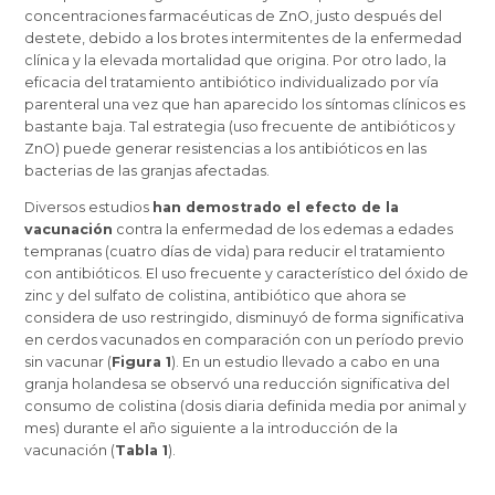
concentraciones farmacéuticas de ZnO, justo después del
destete, debido a los brotes intermitentes de la enfermedad
clínica y la elevada mortalidad que origina. Por otro lado, la
eficacia del tratamiento antibiótico individualizado por vía
parenteral una vez que han aparecido los síntomas clínicos es
bastante baja. Tal estrategia (uso frecuente de antibióticos y
ZnO) puede generar resistencias a los antibióticos en las
bacterias de las granjas afectadas.
Diversos estudios
han demostrado el efecto de la
vacunación
contra la enfermedad de los edemas a edades
tempranas (cuatro días de vida) para reducir el tratamiento
con antibióticos. El uso frecuente y característico del óxido de
zinc y del sulfato de colistina, antibiótico que ahora se
considera de uso restringido, disminuyó de forma significativa
en cerdos vacunados en comparación con un período previo
sin vacunar (
Figura 1
). En un estudio llevado a cabo en una
granja holandesa se observó una reducción significativa del
consumo de colistina (dosis diaria definida media por animal y
mes) durante el año siguiente a la introducción de la
vacunación (
Tabla 1
).