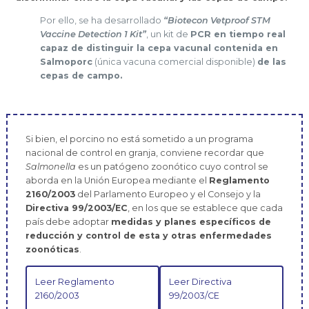
Por ello, se ha desarrollado
“Biotecon Vetproof STM
Vaccine Detection 1 Kit”
, un kit de
PCR en tiempo real
capaz de distinguir la cepa vacunal contenida en
Salmoporc
(única vacuna comercial disponible)
de las
cepas de campo.
Si bien, el porcino no está sometido a un programa
nacional de control en granja, conviene recordar que
Salmonella
es un patógeno zoonótico cuyo control se
aborda en la Unión Europea mediante el
Reglamento
2160/2003
del Parlamento Europeo y el Consejo y la
Directiva 99/2003/EC
, en los que se establece que cada
país debe adoptar
medidas y planes específicos de
reducción y control de esta y otras enfermedades
zoonóticas
.
Leer Reglamento
Leer Directiva
2160/2003
99/2003/CE