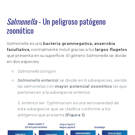
Salmonella
- Un peligroso patógeno
zoonótico
Salmonella
es una
bacteria gramnegativa, anaerobia
facultativa,
normalmente móvil gracias a los
largos flagelos
que presenta en su superficie. El género
Salmonella
se divide
en dos especies:
Salmonella bongori.
Salmonella enterica:
se divide en 6 subespecies, siendo
las salmonelas con
mayor potencial zoonótico
las que
pertenecen a la subespecie
enterica
.
S. enterica
ser. Typhimurium es una serovariedad de
esta subespecie que se clasifica conforme a los
antígenos que presenta
(Figura 1)
.