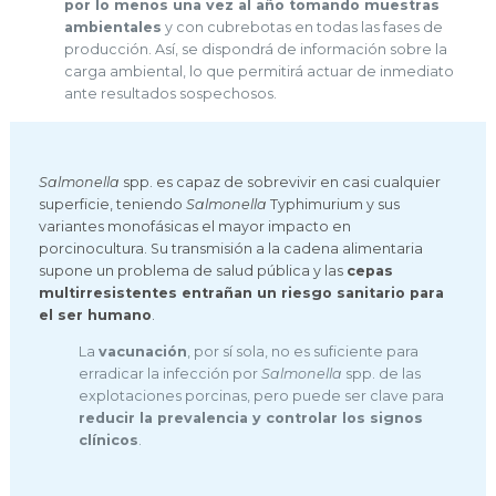
por lo menos una vez al año tomando muestras
ambientales
y con cubrebotas en todas las fases de
producción. Así, se dispondrá de información sobre la
carga ambiental, lo que permitirá actuar de inmediato
ante resultados sospechosos.
Salmonella
spp. es capaz de sobrevivir en casi cualquier
superficie, teniendo
Salmonella
Typhimurium y sus
variantes monofásicas el mayor impacto en
porcinocultura. Su transmisión a la cadena alimentaria
supone un problema de salud pública y las
cepas
multirresistentes entrañan un riesgo sanitario para
el ser humano
.
La
vacunación
, por sí sola, no es suficiente para
erradicar la infección por
Salmonella
spp. de las
explotaciones porcinas, pero puede ser clave para
reducir la prevalencia y controlar los signos
clínicos
.