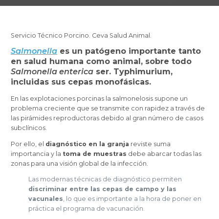
Servicio Técnico Porcino. Ceva Salud Animal.
Salmonella
es un patógeno importante tanto
en salud humana como animal, sobre todo
Salmonella enterica
ser. Typhimurium,
incluidas sus cepas monofásicas.
En las explotaciones porcinas la salmonelosis supone un
problema creciente que se transmite con rapidez a través de
las pirámides reproductoras debido al gran número de casos
subclínicos.
Por ello, el
diagnóstico en la granja
reviste suma
importancia y la
toma de muestras
debe abarcar todas las
zonas para una visión global de la infección.
Las modernas técnicas de diagnóstico permiten
discriminar entre las cepas de campo y las
vacunales
, lo que es importante a la hora de poner en
práctica el programa de vacunación.