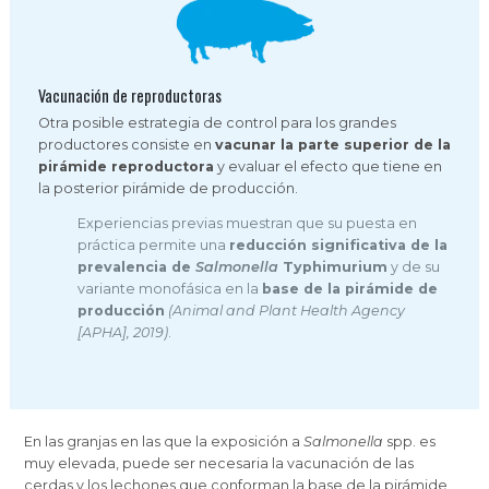
Vacunación de reproductoras
Otra posible estrategia de control para los grandes
productores consiste en
vacunar la parte superior de la
pirámide reproductora
y evaluar el efecto que tiene en
la posterior pirámide de producción.
Experiencias previas muestran que su puesta en
práctica permite una
reducción significativa de la
prevalencia de
Salmonella
Typhimurium
y de su
variante monofásica en la
base de la pirámide de
producción
(Animal and Plant Health Agency
[APHA], 2019)
.
En las granjas en las que la exposición a
Salmonella
spp. es
muy elevada, puede ser necesaria la vacunación de las
cerdas y los lechones que conforman la base de la pirámide