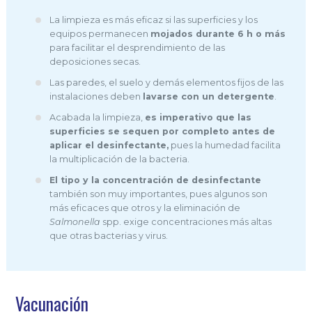
La limpieza es más eficaz si las superficies y los
equipos permanecen
mojados durante 6 h o más
para facilitar el desprendimiento de las
deposiciones secas.
Las paredes, el suelo y demás elementos fijos de las
instalaciones deben
lavarse con un detergente
.
Acabada la limpieza,
es imperativo que las
superficies se sequen por completo antes de
aplicar el desinfectante,
pues la humedad facilita
la multiplicación de la bacteria.
El tipo y la concentración de desinfectante
también son muy importantes, pues algunos son
más eficaces que otros y la eliminación de
Salmonella
spp. exige concentraciones más altas
que otras bacterias y virus.
Vacunación