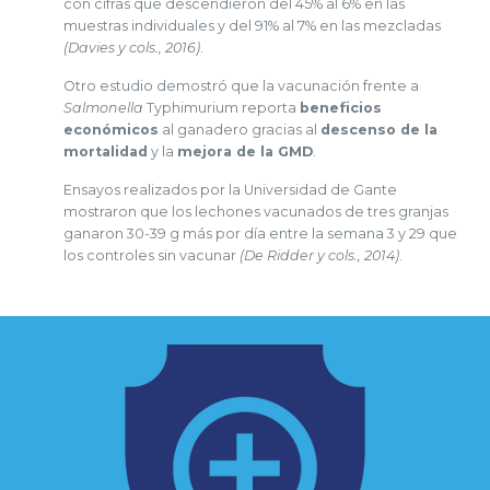
con cifras que descendieron del 45% al 6% en las
muestras individuales y del 91% al 7% en las mezcladas
(Davies y cols., 2016)
.
Otro estudio demostró que la vacunación frente a
Salmonella
Typhimurium reporta
beneficios
económicos
al ganadero gracias al
descenso de la
mortalidad
y la
mejora de la GMD
.
Ensayos realizados por la Universidad de Gante
mostraron que los lechones vacunados de tres granjas
ganaron 30-39 g más por día entre la semana 3 y 29 que
los controles sin vacunar
(De Ridder y cols., 2014)
.