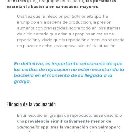
de
estrés
(p. ej., reagrupamiento, parto),
las portadoras
excretan la bacteria en cantidades mayores
.
Una vez que la infección por
Salmonella
spp. ha
irrumpido en la cadena de producción, la presión
aumenta con gran rapidez, sobre todo en los sistemas
de ciclo cerrado que crían sus propios animales de
reposición y, dado que la reposición a menudo se recría
en plazas de cebo, esto agrava aún más la situación.
En definitiva,
es importante cerciorarse de que
las cerdas de reposición no estén excretando la
bacteria en el momento de su llegada a la
granja.
Eficacia de la vacunación
En un estudio en granjas de reproductoras se describió
una
prevalencia significativamente menor de
Salmonella
spp. tras la vacunación con Salmoporc
,