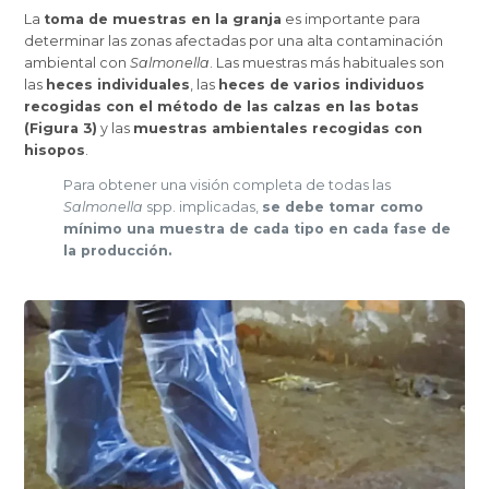
La
toma de muestras en la granja
es importante para
determinar las zonas afectadas por una alta contaminación
ambiental con
Salmonella
. Las muestras más habituales son
las
heces individuales
, las
heces de varios individuos
recogidas con el método de las calzas en las botas
(Figura 3)
y las
muestras ambientales recogidas con
hisopos
.
Para obtener una visión completa de todas las
Salmonella
spp. implicadas,
se debe tomar como
mínimo una muestra de cada tipo en cada fase de
la producción.