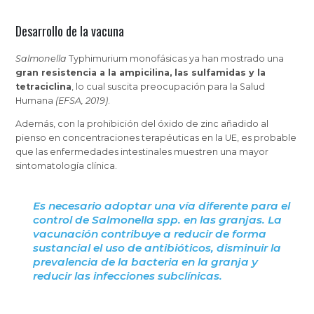
Desarrollo de la vacuna
Salmonella
Typhimurium monofásicas ya han mostrado una
gran resistencia a la ampicilina, las sulfamidas y la
tetraciclina
, lo cual suscita preocupación para la Salud
Humana
(EFSA, 2019)
.
Además, con la prohibición del óxido de zinc añadido al
pienso en concentraciones terapéuticas en la UE, es probable
que las enfermedades intestinales muestren una mayor
sintomatología clínica.
Es necesario adoptar una vía diferente para el
control de
Salmonella
spp. en las granjas.
La
vacunación contribuye a reducir de forma
sustancial el uso de antibióticos, disminuir la
prevalencia de la bacteria en la granja y
reducir las infecciones subclínicas.