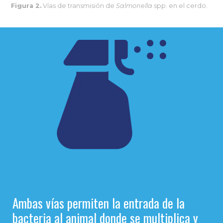
Figura 2.
Vías de transmisión de
Salmonella
spp. en el cerdo.
Ambas vías permiten la entrada de la
bacteria al animal donde se multiplica y