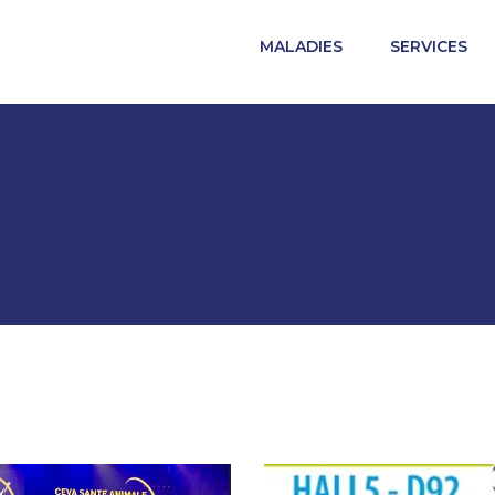
MALADIES
SERVICES
un autre site du groupe. Les contraintes réglementaires 
fournies sur le site dans lequel vous entrez peuvent ne p