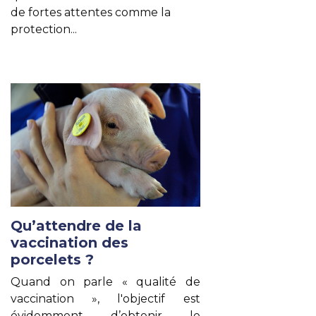
de fortes attentes
comme la
protection...
Lire un autre article
Qu’attendre de la
vaccination des
porcelets ?
Quand on parle « qualité de
vaccination », l'objectif est
évidemment d’obtenir le