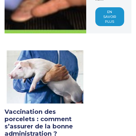
EN
SAVOIR
PLUS
Vaccination des
porcelets : comment
s’assurer de la bonne
administration ?