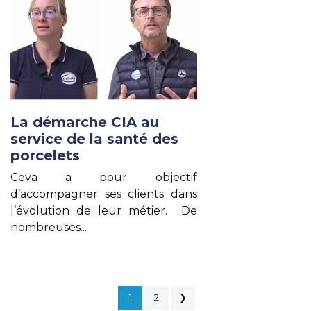
La démarche CIA au
service de la santé des
porcelets
Ceva a pour objectif
d’accompagner ses clients dans
l’évolution de leur métier.
De
nombreuses...
Lire un autre article
1
2
❯