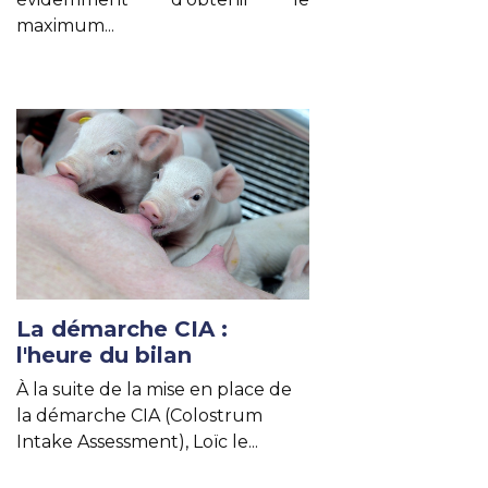
maximum...
Lire un autre article
La démarche CIA :
l'heure du bilan
À la suite de la mise en place de
la démarche CIA (Colostrum
Intake Assessment),
Loïc le...
Lire un autre article