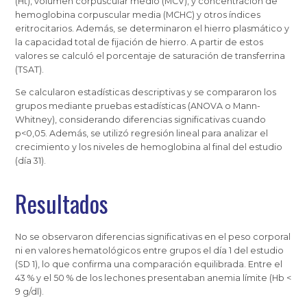
(Ht), volumen corpuscular medio (MCV), y concentración de
hemoglobina corpuscular media (MCHC) y otros índices
eritrocitarios. Además, se determinaron el hierro plasmático y
la capacidad total de fijación de hierro. A partir de estos
valores se calculó el porcentaje de saturación de transferrina
(TSAT).
Se calcularon estadísticas descriptivas y se compararon los
grupos mediante pruebas estadísticas (ANOVA o Mann-
Whitney), considerando diferencias significativas cuando
p<0,05. Además, se utilizó regresión lineal para analizar el
crecimiento y los niveles de hemoglobina al final del estudio
(día 31).
Resultados
No se observaron diferencias significativas en el
peso corporal
ni en valores hematológicos entre grupos el día 1 del estudio
(SD 1), lo que confirma una comparación equilibrada. Entre el
43 % y el 50 % de los lechones presentaban anemia límite (Hb <
9 g/dl).