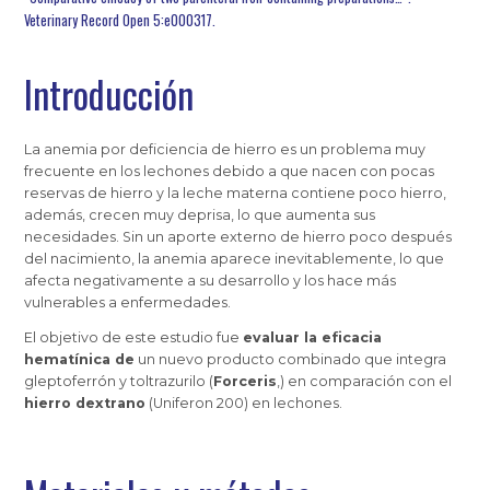
Veterinary Record Open 5:e000317.
Introducción
La anemia por deficiencia de hierro es un problema muy
frecuente en los lechones debido a que nacen con pocas
reservas de hierro y la leche materna contiene poco hierro,
además, crecen muy deprisa, lo que aumenta sus
necesidades. Sin un aporte externo de hierro poco después
del nacimiento, la anemia aparece inevitablemente, lo que
afecta negativamente a su desarrollo y los hace más
vulnerables a enfermedades.
El objetivo de este estudio fue
evaluar la eficacia
hematínica de
un nuevo producto combinado que integra
gleptoferrón y toltrazurilo (
Forceris
,) en comparación con el
hierro dextrano
(Uniferon 200) en lechones.