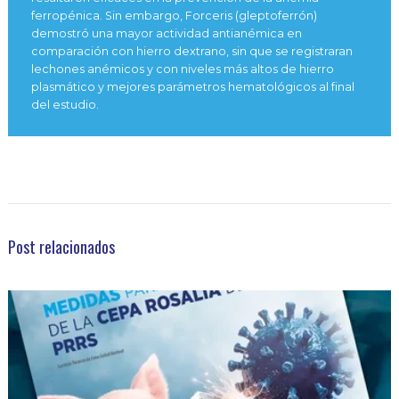
ferropénica. Sin embargo, Forceris (gleptoferrón)
demostró una mayor actividad antianémica en
comparación con hierro dextrano, sin que se registraran
lechones anémicos y con niveles más altos de hierro
plasmático y mejores parámetros hematológicos al final
del estudio.
Post relacionados