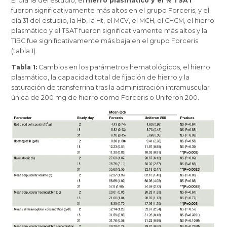
El día 18 del estudio, el
hierro plasmático y el % TSAT
fueron significativamente más altos en el grupo Forceris, y el
día 31 del estudio, la Hb, la Ht, el MCV, el MCH, el CHCM, el hierro
plasmático y el TSAT fueron significativamente más altos y la
TIBC fue significativamente más baja en el grupo Forceris
(tabla 1).
Tabla 1:
Cambios en los parámetros hematológicos, el hierro
plasmático, la capacidad total de fijación de hierro y la
saturación de transferrina tras la administración intramuscular
única de 200 mg de hierro como Forceris o Uniferon 200.