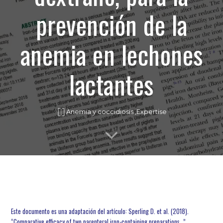
prevención de la
anemia en lechones
lactantes
Anemia y coccidiosis ,
Expertise
Este documento es una adaptación del artículo: Sperling D. et al. (2018).
“Comparative efficacy of two parenteral iron-containing preparations…”.