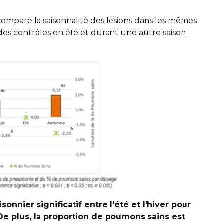
comparé la saisonnalité des lésions dans les mêmes
des contrôles
en été et durant une autre saison
nnier significatif entre l'été et l'hiver pour
e plus, la proportion de poumons sains est