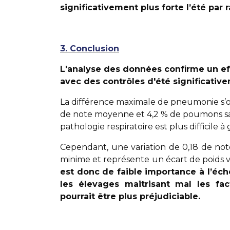
significativement plus forte l’été par r
3. Conclusion
L'analyse des données confirme un effe
avec des contrôles d'été significativ
La différence maximale de pneumonie s’ob
de note moyenne et 4,2 % de poumons sain
pathologie respiratoire est plus difficile à 
Cependant, une variation de 0,18 de no
minime et représente un écart de poids v
est donc de faible importance à l’éch
les élevages maitrisant mal les fa
pourrait être plus préjudiciable.