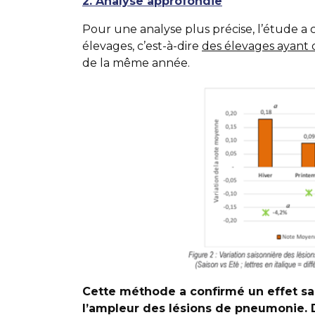
2. Analyse approfondie
Pour une analyse plus précise, l’étude a 
élevages, c’est-à-dire
des élevages ayant 
de la même année.
Cette méthode a confirmé un effet saiso
l’ampleur des lésions de pneumonie. D