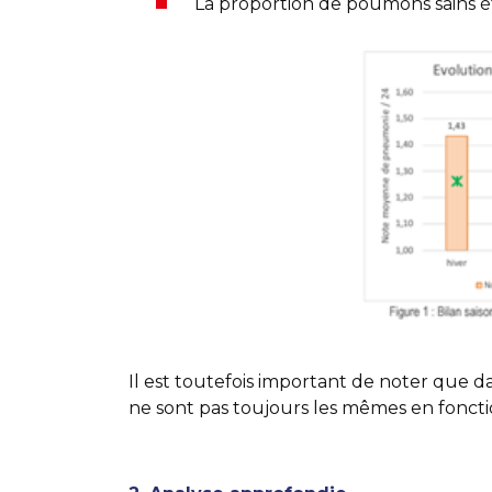
La proportion de poumons sains ét
Il est toutefois important de noter que d
ne sont pas toujours les mêmes en fonction