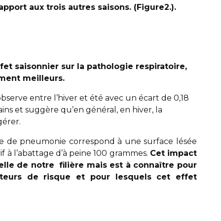
apport aux trois autres saisons. (Figure2.).
t saisonnier sur la pathologie respiratoire,
ement meilleurs.
serve entre l’hiver et été avec un écart de 0,18
s et suggère qu’en général, en hiver, la
gérer.
te de pneumonie correspond à une surface lésée
if à l’abattage d’à peine 100 grammes.
Cet impact
elle de notre
filière mais est à connaître pour
cteurs de risque et pour lesquels cet effet