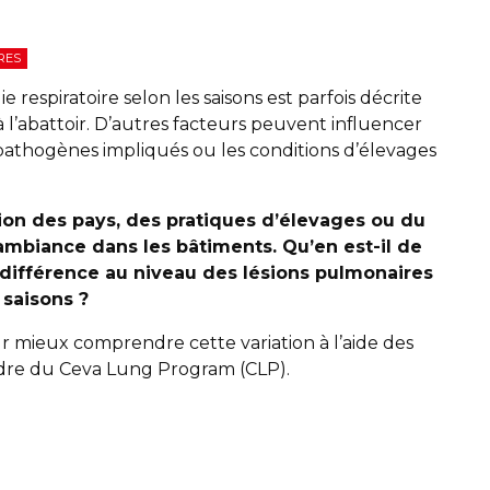
RES
e respiratoire selon les saisons est parfois décrite
à l’abattoir. D’autres facteurs peuvent influencer
 pathogènes impliqués ou les conditions d’élevages
tion des pays, des pratiques d’élevages ou du
l’ambiance dans les bâtiments.
Qu’en est-il de
ne différence au niveau des lésions pulmonaires
 saisons ?
 mieux comprendre cette variation à l’aide des
cadre du Ceva Lung Program (CLP).