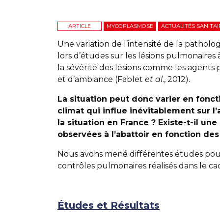
ARTICLE
MYCOPLASMOSE
ACTUALITÉS SANITAI
Une variation de l’intensité de la pathologi
lors d’études sur les lésions pulmonaires 
la sévérité des lésions comme les agents
et d’ambiance (Fablet
et al
., 2012).
La situation peut donc varier en fonc
climat qui influe inévitablement sur 
la situation en France ? Existe-t-il u
observées à l’abattoir en fonction des
Nous avons mené différentes études pour
contrôles pulmonaires réalisés dans le 
Études et Résultats