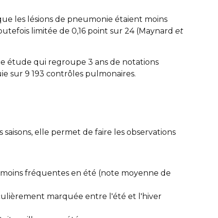
 que les lésions de pneumonie étaient moins
utefois limitée de 0,16 point sur 24 (Maynard
et
de étude qui regroupe 3 ans de notations
uie sur 9 193 contrôles pulmonaires.
 saisons, elle permet de faire les observations
t moins fréquentes en été (note moyenne de
iculièrement marquée entre l'été et l'hiver