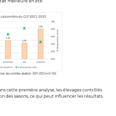
ait meilleure en été.
ans cette première analyse, les élevages contrôlés
 des saisons, ce qui peut influencer les résultats.