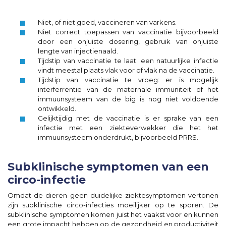
Niet, of niet goed, vaccineren van varkens.
Niet correct toepassen van vaccinatie bijvoorbeeld
door een onjuiste dosering, gebruik van onjuiste
lengte van injectienaald.
Tijdstip van vaccinatie te laat: een natuurlijke infectie
vindt meestal plaats vlak voor of vlak na de vaccinatie.
Tijdstip van vaccinatie te vroeg: er is mogelijk
interferrentie van de maternale immuniteit of het
immuunsysteem van de big is nog niet voldoende
ontwikkeld.
Gelijktijdig met de vaccinatie is er sprake van een
infectie met een ziekteverwekker die het het
immuunsysteem onderdrukt, bijvoorbeeld PRRS.
Subklinische symptomen van een
circo-infectie
Omdat de dieren geen duidelijke ziektesymptomen vertonen
zijn subklinische circo-infecties moeilijker op te sporen. De
subklinische symptomen komen juist het vaakst voor en kunnen
een grote impacht hebben op de gezondheid en productiviteit