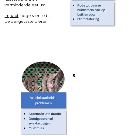
verminderde eetlust
Impact
:
hoge sterfte bij
de aangetaste dieren
5.