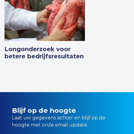
Longonderzoek voor
betere bedrijfsresultaten
Meer weten
Blijf op de hoogte
Laat uw gegevens achter en blijf op de
hoogte met onze email update.