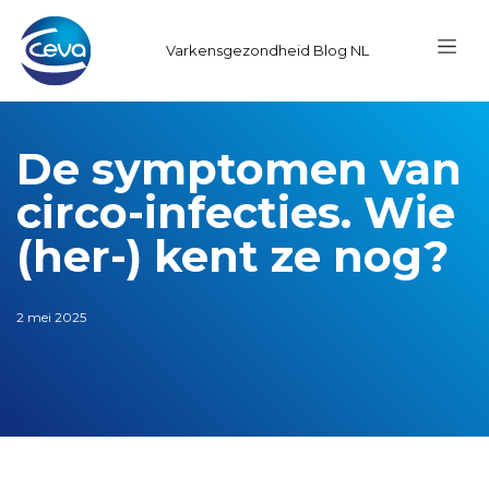
Varkensgezondheid Blog NL
De symptomen van
circo-infecties. Wie
(her-) kent ze nog?
2 mei 2025