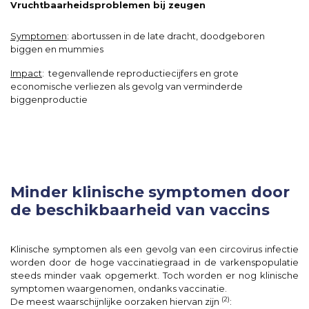
Vruchtbaarheidsproblemen bij zeugen
Symptomen
:
abortussen in de late dracht, doodgeboren
biggen en mummies
Impact
:
tegenvallende reproductiecijfers en grote
economische verliezen als gevolg van verminderde
biggenproductie
Minder klinische symptomen door
de beschikbaarheid van vaccins
Klinische symptomen als een gevolg van een circovirus infectie
worden door de hoge vaccinatiegraad in de varkenspopulatie
steeds minder vaak opgemerkt. Toch worden er nog klinische
symptomen waargenomen, ondanks vaccinatie.
(2)
De meest waarschijnlijke oorzaken hiervan zijn
: