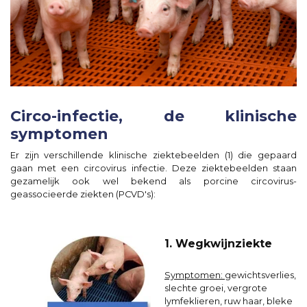
Circo-infectie, de klinische
symptomen
Er zijn verschillende klinische ziektebeelden (1) die gepaard
gaan met een circovirus infectie. Deze ziektebeelden staan
gezamelijk ook wel bekend als porcine circovirus-
geassocieerde ziekten (PCVD's):
1. Wegkwijnziekte
Symptomen:
gewichtsverlies,
slechte groei, vergrote
lymfeklieren, ruw haar, bleke