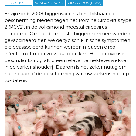
ARTIKEL
AANDOENINGEN
CIRCOVIRUS (PCV2)
Er zijn sinds 2008 biggenvaccins beschikbaar die
bescherming bieden tegen het Porcine Circovirus type
2 (PCV2), in de volksmond meestal circovirus
genoemd. Omdat de meeste biggen hiermee worden
gevaccineerd zien we de typisch klinische symptomen
die geassocieerd kunnen worden met een circo-
infectie niet meer zo vaak opduiken. Het circovirus is
desondanks nog altijd een relevante ziekteverwekker
in de varkenshouderij. Daarom is het zeker nuttig om
na te gaan of de bescherming van uw varkens nog up-
to-date is.