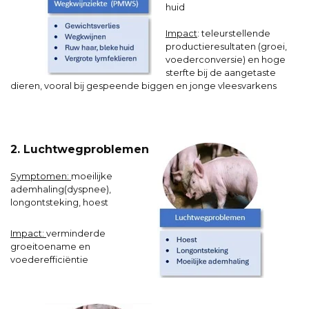
huid
Impact
: teleurstellende
productieresultaten (groei,
voederconversie) en hoge
sterfte bij de aangetaste
dieren, vooral bij gespeende biggen en jonge vleesvarkens
2. Luchtwegproblemen
Symptomen:
moeilijke
ademhaling(dyspnee),
longontsteking, hoest
Impact:
verminderde
groeitoename en
voederefficiëntie