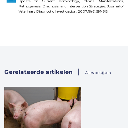
Update on Current Terminology, Clinical Manifestations,
Pathogenesis, Diagnosis, and Intervention Strategies. Journal of
Veterinary Diagnostic Investigation. 2007;19(6):591-615.
Gerelateerde artikelen
Alles bekijken