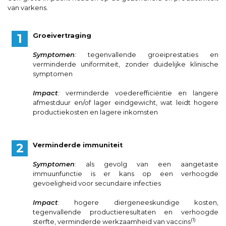
van varkens.
Groeivertraging
Symptomen
:
tegenvallende groeiprestaties en
verminderde uniformiteit, zonder duidelijke klinische
symptomen
Impact
:
verminderde voederefficiëntie en langere
afmestduur en/of lager eindgewicht, wat leidt hogere
productiekosten en lagere inkomsten
Verminderde immuniteit
Symptomen
: als gevolg van een aangetaste
immuunfunctie is er kans op een verhoogde
gevoeligheid voor secundaire infecties
Impact
: hogere diergeneeskundige kosten,
tegenvallende productieresultaten en verhoogde
(1)
sterfte, verminderde werkzaamheid van vaccins