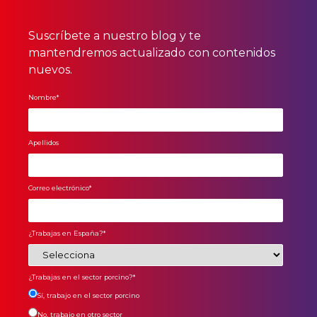
Suscríbete a nuestro blog y te
mantendremos actualizado con contenidos
nuevos.
Nombre
*
Apellidos
Correo electrónico
*
¿Trabajas en España?
*
¿Trabajas en el sector porcino?
*
Sí, trabajo en el sector porcino
No, trabajo en otro sector