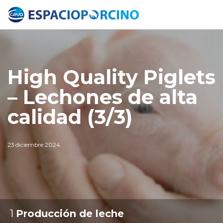
High Quality Piglets
– Lechones de alta
calidad (3/3)
23 diciembre 2024
1
:
Producción de leche