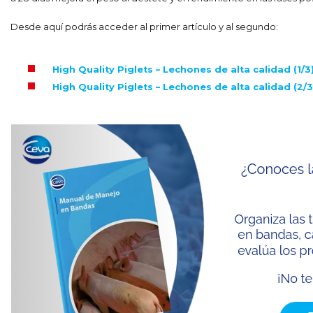
Desde aquí podrás acceder al primer artículo y al segundo:
High Quality Piglets – Lechones de alta calidad (1/3
High Quality Piglets – Lechones de alta calidad (2/3