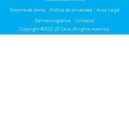
Sistema de alerta
Política de privacidad
Aviso Legal
Farmacovigilancia
Contacto
Copyright ©2021-23
Ceva
. All rights reserved.