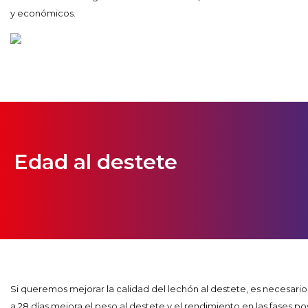
y económicos.
Edad al destete
Si queremos mejorar la calidad del lechón al destete, es necesario
a 28 días mejora el peso al destete y el rendimiento en las fases po