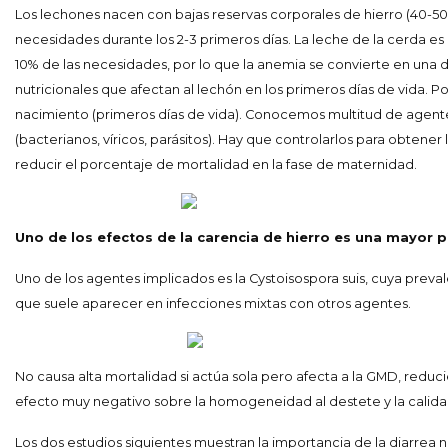
Los lechones nacen con bajas reservas corporales de hierro (40-5
necesidades durante los 2-3 primeros días. La leche de la cerda es
10% de las necesidades, por lo que la anemia se convierte en una 
nutricionales que afectan al lechón en los primeros días de vida. P
nacimiento (primeros días de vida). Conocemos multitud de agente
(bacterianos, víricos, parásitos). Hay que controlarlos para obtener
reducir el porcentaje de mortalidad en la fase de maternidad.
Uno de los efectos de la carencia de hierro es una mayor p
Uno de los agentes implicados es la Cystoisospora suis, cuya preva
que suele aparecer en infecciones mixtas con otros agentes.
No causa alta mortalidad si actúa sola pero afecta a la GMD, redu
efecto muy negativo sobre la homogeneidad al destete y la calida
Los dos estudios siguientes muestran la importancia de la diarrea