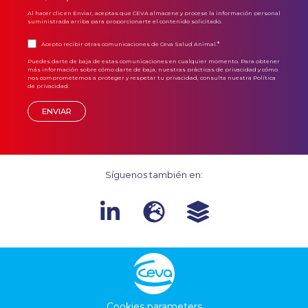
Al hacer clic en Enviar, aceptas que CEVA almacene y procese la información personal
suministrada arriba para proporcionarte el contenido solicitado.
*
Acepto recibir otras comunicaciones de Ceva Salud Animal.
Puedes darte de baja de estas comunicaciones en cualquier momento. Para obtener
más información sobre cómo darte de baja, nuestras prácticas de privacidad y cómo
nos comprometemos a proteger y respetar tu privacidad, consulta nuestra
Política
de privacidad.
Síguenos también en:
Cookies parameters