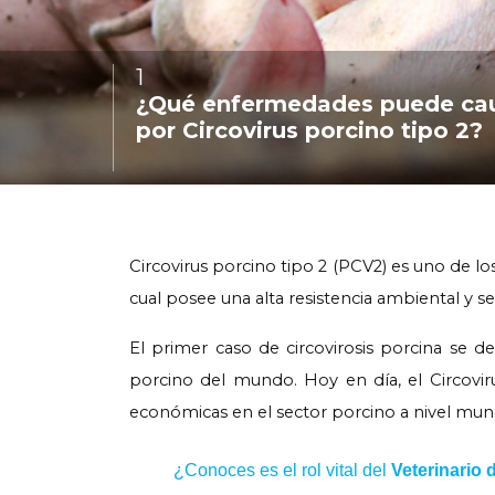
1
:
¿Qué enfermedades puede caus
por Circovirus porcino tipo 2?
Circovirus porcino
tipo
2 (PCV2) es uno de lo
cual posee una alta resistencia ambiental y s
El primer caso de circovirosis porcina se d
porcino del mundo. Hoy en día, el Circovir
económicas en el sector porcino a nivel mund
¿Conoces es el rol vital del
Veterinario 