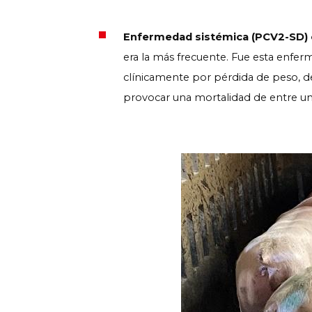
Enfermedad sistémica (PCV2-SD) o
era la más frecuente. Fue esta enfer
clínicamente por pérdida de peso, d
provocar una mortalidad de entre u