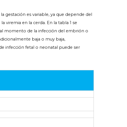
 la gestación es variable, ya que depende del
 viremia en la cerda. En la tabla 1 se
o al momento de la infección del embrión o
adicionalmente baja o muy baja,
de infección fetal o neonatal puede ser