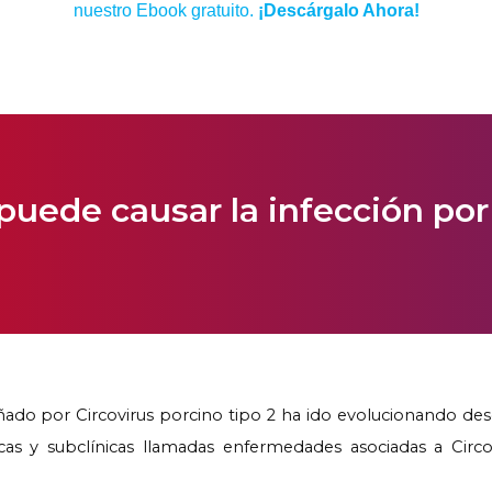
nuestro Ebook gratuito.
¡Descárgalo Ahora!
ede causar la infección por 
do por Circovirus porcino tipo 2 ha ido evolucionando desd
cas y subclínicas llamadas enfermedades asociadas a Circo