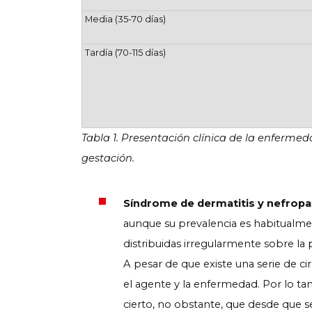
Media (35-70 días)
Tardía (70-115 días)
Tabla 1. Presentación clínica de la enferme
gestación.
Síndrome de dermatitis y nefropa
aunque su prevalencia es habitualment
distribuidas irregularmente sobre la 
A pesar de que existe una serie de c
el agente y la enfermedad. Por lo ta
cierto, no obstante, que desde que 