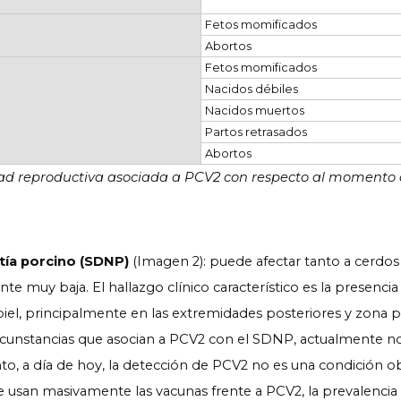
Fetos momificados
Abortos
Fetos momificados
Nacidos débiles
Nacidos muertos
Partos retrasados
Abortos
dad reproductiva asociada a PCV2 con respecto al momento d
tía porcino (SDNP)
(Imagen 2): puede afectar tanto a cerdos
e muy baja. El hallazgo clínico característico es la presenci
piel, principalmente en las extremidades posteriores y zona p
ircunstancias que asocian a PCV2 con el SDNP, actualmente no
nto, a día de hoy, la detección de PCV2 no es una condición o
se usan masivamente las vacunas frente a PCV2, la prevalenci