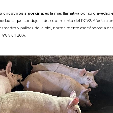
 circovirosis porcina:
es la más llamativa por su gravedad e
medad la que condujo al descubrimiento del PCV2. Afecta a ani
esmedro y palidez de la piel, normalmente asociándose a desó
n 4% y un 20%.