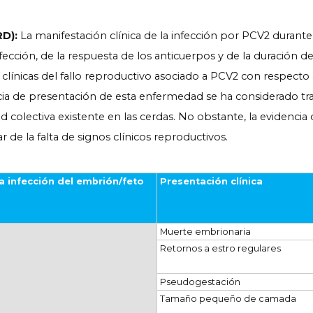
RD):
La manifestación clínica de la infección por PCV2 durante
ción, de la respuesta de los anticuerpos y de la duración de la
 clínicas del fallo reproductivo asociado a PCV2 con respect
ncia de presentación de esta enfermedad se ha considerado tr
colectiva existente en las cerdas. No obstante, la evidencia 
 de la falta de signos clínicos reproductivos.
a infección del embrión/feto
Presentación clínica
Muerte embrionaria
Retornos a estro regulares
Pseudogestación
Tamaño pequeño de camada