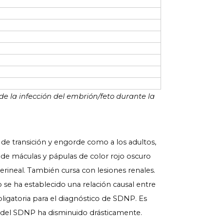
e la infección del embrión/feto durante la
 de transición y engorde como a los adultos,
a de máculas y pápulas de color rojo oscuro
erineal. También cursa con lesiones renales.
 se ha establecido una relación causal entre
bligatoria para el diagnóstico de SDNP. Es
a del SDNP ha disminuido drásticamente.